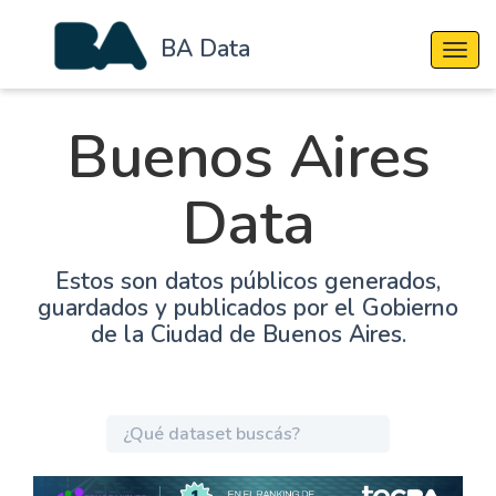
BA Data
Cambi
Buenos Aires
Data
Estos son datos públicos generados,
guardados y publicados por el Gobierno
de la Ciudad de Buenos Aires.