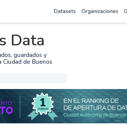
Datasets
Organizaciones
G
s Data
ados, guardados y
la Ciudad de Buenos