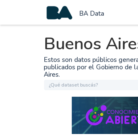
BA Data
Buenos Aire
Estos son datos públicos gener
publicados por el Gobierno de 
Aires.