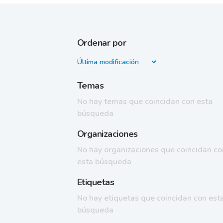
Ordenar por
Temas
No hay temas que coincidan con esta
búsqueda
Organizaciones
No hay organizaciones que coincidan co
esta búsqueda
Etiquetas
No hay etiquetas que coincidan con est
búsqueda