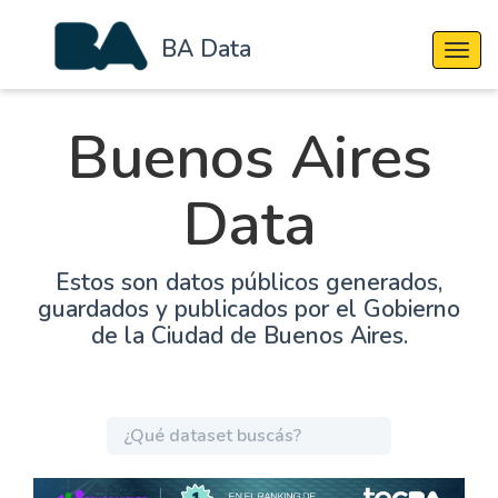
BA Data
Cambi
Buenos Aires
Data
Estos son datos públicos generados,
guardados y publicados por el Gobierno
de la Ciudad de Buenos Aires.