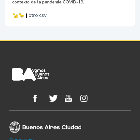
contexto de la pandemia COVID-19.
|
otro
csv
Contactanos