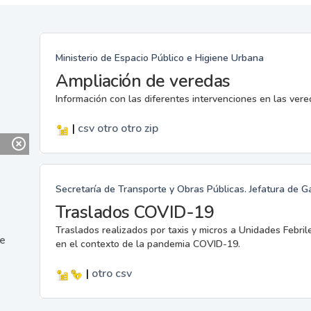
Ministerio de Espacio Público e Higiene Urbana
Ampliación de veredas
Información con las diferentes intervenciones en las ver
|
csv
otro
otro
zip
Secretaría de Transporte y Obras Públicas. Jefatura de G
Traslados COVID-19
Traslados realizados por taxis y micros a Unidades Febril
ne
en el contexto de la pandemia COVID-19.
|
otro
csv