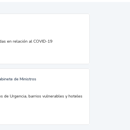
edas en relación al COVID-19
abinete de Ministros
es de Urgencia, barrios vulnerables y hoteles