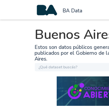
BA Data
Buenos Aire
Estos son datos públicos gener
publicados por el Gobierno de 
Aires.