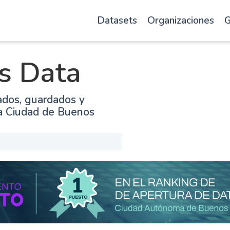
Datasets
Organizaciones
G
s Data
ados, guardados y
la Ciudad de Buenos