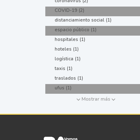
coronavirus (2)
COVID-19 (2)
distanciamiento social (1)
espacio público (1)
hospitales (1)
hoteles (1)
logística (1)
taxis (1)
traslados (1)
ufus (1)
Mostrar más