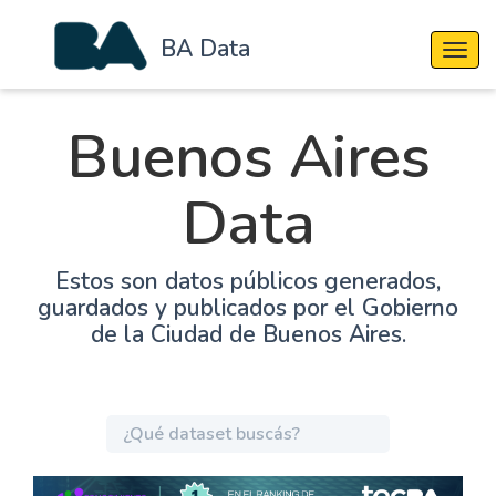
BA Data
Cambi
Buenos Aires
Data
Estos son datos públicos generados,
guardados y publicados por el Gobierno
de la Ciudad de Buenos Aires.