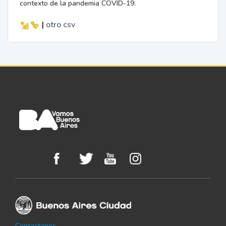
contexto de la pandemia COVID-19.
|
otro
csv
Contactanos