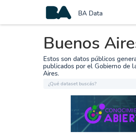
BA Data
Buenos Aire
Estos son datos públicos gener
publicados por el Gobierno de 
Aires.