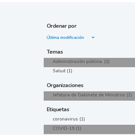
Ordenar por
Temas
Administración pública. (1)
Salud (1)
Organizaciones
Jefatura de Gabinete de Ministros (1)
Etiquetas
coronavirus (1)
COVID-19 (1)