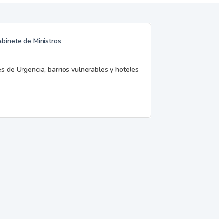
abinete de Ministros
es de Urgencia, barrios vulnerables y hoteles