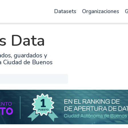
Datasets
Organizaciones
G
s Data
ados, guardados y
la Ciudad de Buenos