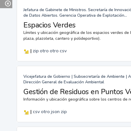
Jefatura de Gabinete de Ministros. Secretaría de Innovac
de Datos Abiertos. Gerencia Operativa de Explotación...
Espacios Verdes
Límites y ubicación geográfica de los espacios verdes de l
plaza, plazoleta, cantero y polideportivo).
|
zip
otro
otro
csv
Vicejefatura de Gobierno | Subsecretaría de Ambiente | 
Dirección General de Evaluación Ambiental
Gestión de Residuos en Puntos V
Información y ubicación geográfica sobre los centros de r
|
csv
otro
json
zip