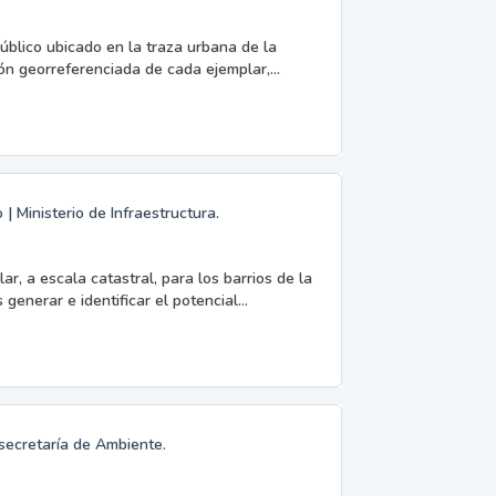
úblico ubicado en la traza urbana de la
ón georreferenciada de cada ejemplar,...
 Ministerio de Infraestructura.
ar, a escala catastral, para los barrios de la
enerar e identificar el potencial...
bsecretaría de Ambiente.