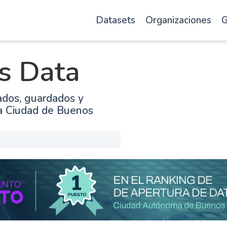
Datasets
Organizaciones
G
s Data
ados, guardados y
la Ciudad de Buenos