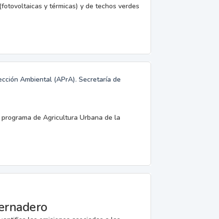
(fotovoltaicas y térmicas) y de techos verdes
ección Ambiental (APrA). Secretaría de
l programa de Agricultura Urbana de la
vernadero