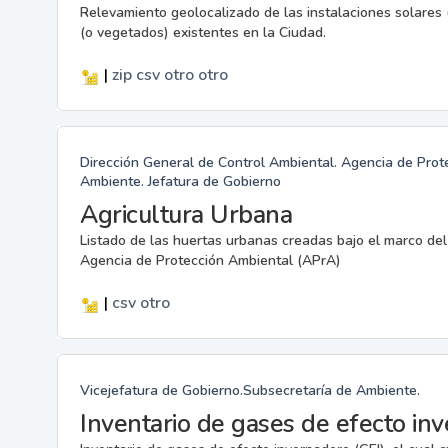
Relevamiento geolocalizado de las instalaciones solares 
(o vegetados) existentes en la Ciudad.
|
zip
csv
otro
otro
Dirección General de Control Ambiental. Agencia de Prot
Ambiente. Jefatura de Gobierno
Agricultura Urbana
Listado de las huertas urbanas creadas bajo el marco de
Agencia de Protección Ambiental (APrA)
|
csv
otro
Vicejefatura de Gobierno.Subsecretaría de Ambiente.
Inventario de gases de efecto in