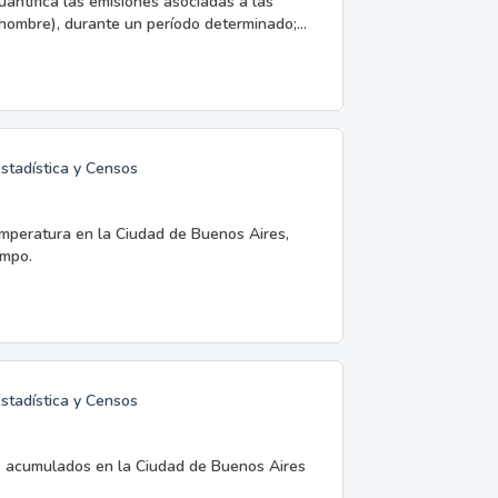
uantifica las emisiones asociadas a las
hombre), durante un período determinado;...
Estadística y Censos
temperatura en la Ciudad de Buenos Aires,
empo.
Estadística y Censos
os acumulados en la Ciudad de Buenos Aires