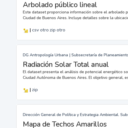
Arbolado público lineal
Este dataset proporciona información sobre el arbolado p
Ciudad de Buenos Aires. Incluye detalles sobre la ubicaci
|
csv
otro
zip
otro
DG Antropología Urbana | Subsecretaría de Planeamiento |
Radiación Solar Total anual
El dataset presenta el análisis de potencial energético sol
Ciudad Autónoma de Buenos Aires. El objetivo general, es g
|
zip
Dirección General de Política y Estrategia Ambiental. Su
Mapa de Techos Amarillos