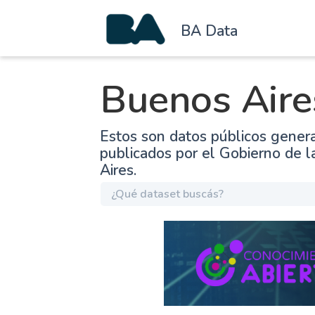
BA Data
Buenos Aire
Estos son datos públicos gener
publicados por el Gobierno de 
Aires.