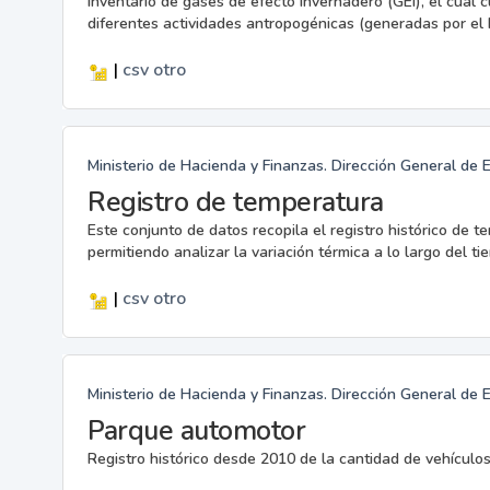
Inventario de gases de efecto invernadero (GEI), el cual c
diferentes actividades antropogénicas (generadas por el 
|
csv
otro
Ministerio de Hacienda y Finanzas. Dirección General de 
Registro de temperatura
Este conjunto de datos recopila el registro histórico de 
permitiendo analizar la variación térmica a lo largo del ti
|
csv
otro
Ministerio de Hacienda y Finanzas. Dirección General de 
Parque automotor
Registro histórico desde 2010 de la cantidad de vehícul