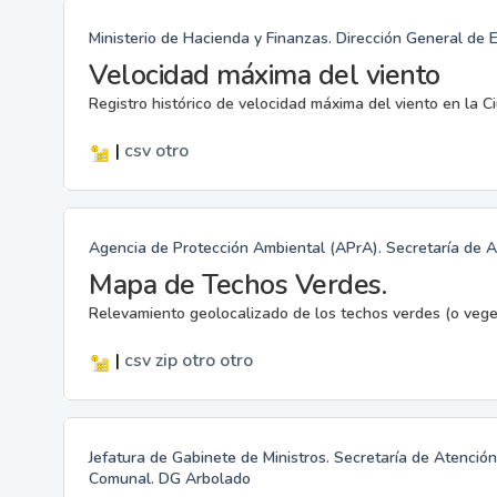
Ministerio de Hacienda y Finanzas. Dirección General de 
Velocidad máxima del viento
Registro histórico de velocidad máxima del viento en la C
|
csv
otro
Agencia de Protección Ambiental (APrA). Secretaría de A
Mapa de Techos Verdes.
Relevamiento geolocalizado de los techos verdes (o vege
|
csv
zip
otro
otro
Jefatura de Gabinete de Ministros. Secretaría de Atenci
Comunal. DG Arbolado