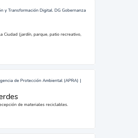
ión y Transformación Digital. DG Gobernanza
a Ciudad (jardín, parque, patio recreativo,
Agencia de Protección Ambiental (APRA) |
erdes
ecepción de materiales reciclables.