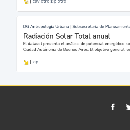
|
csv
otro
zip
otro
DG Antropología Urbana | Subsecretaría de Planeamiento |
Radiación Solar Total anual
El dataset presenta el análisis de potencial energético sol
Ciudad Autónoma de Buenos Aires. El objetivo general, es g
|
zip