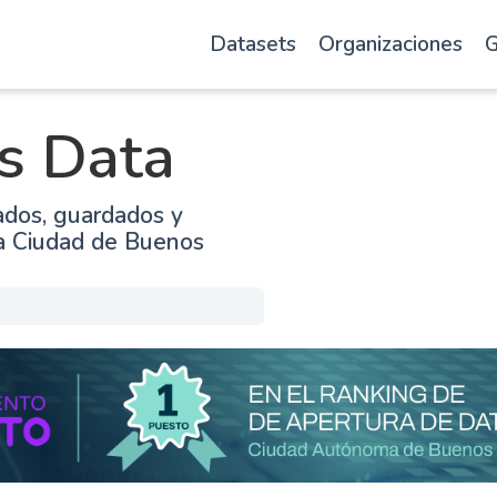
Datasets
Organizaciones
G
s Data
ados, guardados y
la Ciudad de Buenos