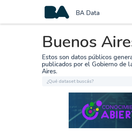
BA Data
Buenos Aire
Estos son datos públicos gener
publicados por el Gobierno de 
Aires.