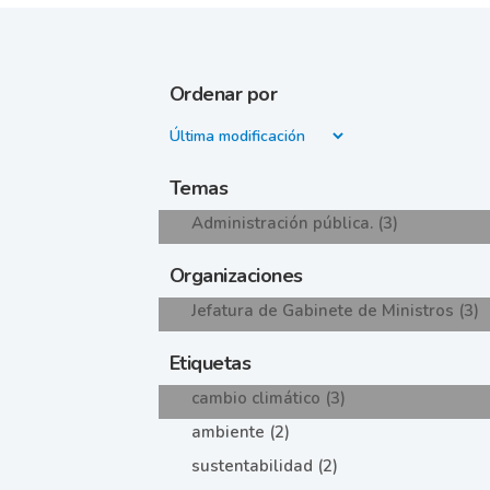
Ordenar por
Temas
Administración pública. (3)
Organizaciones
Jefatura de Gabinete de Ministros (3)
Etiquetas
cambio climático (3)
ambiente (2)
sustentabilidad (2)