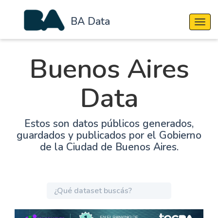
BA Data
Cambi
Buenos Aires
Data
Estos son datos públicos generados,
guardados y publicados por el Gobierno
de la Ciudad de Buenos Aires.