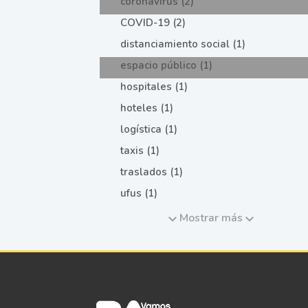
coronavirus (2)
COVID-19 (2)
distanciamiento social (1)
espacio público (1)
hospitales (1)
hoteles (1)
logística (1)
taxis (1)
traslados (1)
ufus (1)
Mostrar más