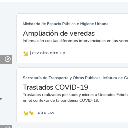
Ministerio de Espacio Público e Higiene Urbana
Ampliación de veredas
Información con las diferentes intervenciones en las ver
|
csv
otro
otro
zip
Secretaría de Transporte y Obras Públicas. Jefatura de G
Traslados COVID-19
Traslados realizados por taxis y micros a Unidades Febril
ne
en el contexto de la pandemia COVID-19.
|
otro
csv