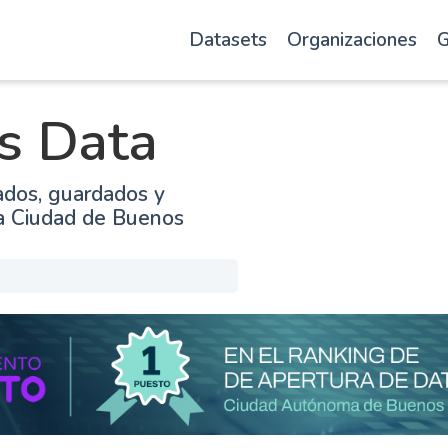
Datasets
Organizaciones
G
s Data
ados, guardados y
la Ciudad de Buenos