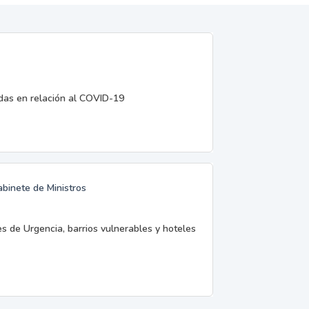
edas en relación al COVID-19
abinete de Ministros
es de Urgencia, barrios vulnerables y hoteles