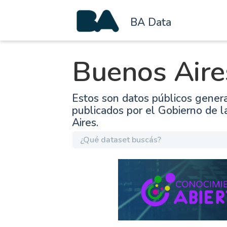
BA Data
Buenos Aire
Estos son datos públicos gener
publicados por el Gobierno de 
Aires.