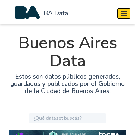
BA Data
Cambi
Buenos Aires
Data
Estos son datos públicos generados,
guardados y publicados por el Gobierno
de la Ciudad de Buenos Aires.