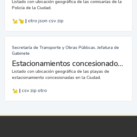
Listado con ubicación geográfica de las comisarías de la
Policía de la Ciudad.
|
otro
json
csv
zip
Secretaría de Transporte y Obras Públicas. Jefatura de
Gabinete
Estacionamientos concesionados de movilidad sustentable
Listado con ubicación geográfica de las playas de
estacionamiento concesionadas en la Ciudad.
|
csv
zip
otro