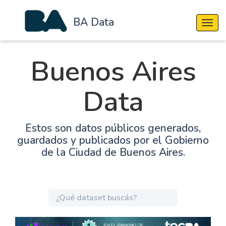
BA Data
Cambi
Buenos Aires
Data
Estos son datos públicos generados,
guardados y publicados por el Gobierno
de la Ciudad de Buenos Aires.