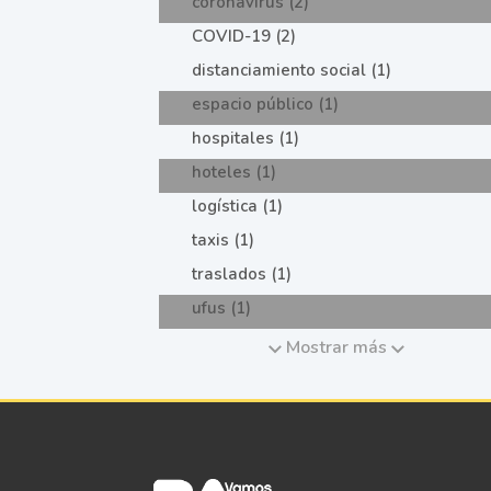
coronavirus (2)
COVID-19 (2)
distanciamiento social (1)
espacio público (1)
hospitales (1)
hoteles (1)
logística (1)
taxis (1)
traslados (1)
ufus (1)
Mostrar más