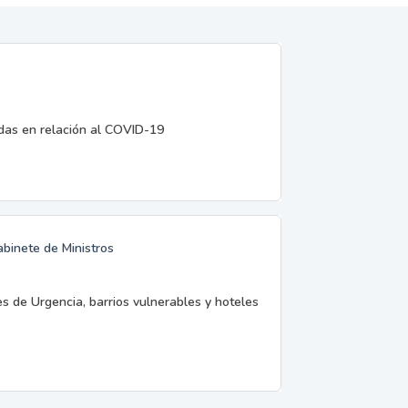
edas en relación al COVID-19
abinete de Ministros
es de Urgencia, barrios vulnerables y hoteles