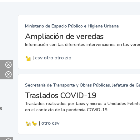
Ministerio de Espacio Público e Higiene Urbana
Ampliación de veredas
Información con las diferentes intervenciones en las ver
|
csv
otro
otro
zip
Secretaría de Transporte y Obras Públicas. Jefatura de G
Traslados COVID-19
Traslados realizados por taxis y micros a Unidades Febril
ne
en el contexto de la pandemia COVID-19.
|
otro
csv