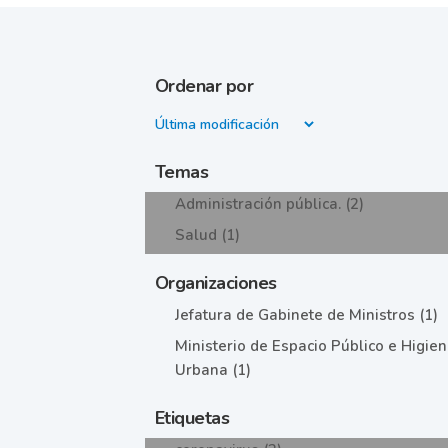
Ordenar por
Temas
Administración pública. (2)
Salud (1)
Organizaciones
Jefatura de Gabinete de Ministros (1)
Ministerio de Espacio Público e Higie
Urbana (1)
Etiquetas