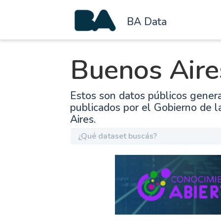
BA Data
Buenos Aire
Estos son datos públicos gener
publicados por el Gobierno de 
Aires.