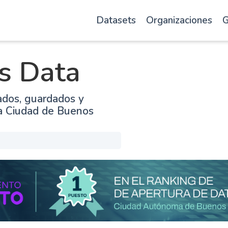
Datasets
Organizaciones
G
s Data
ados, guardados y
la Ciudad de Buenos