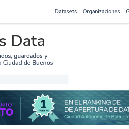
Datasets
Organizaciones
G
s Data
ados, guardados y
la Ciudad de Buenos