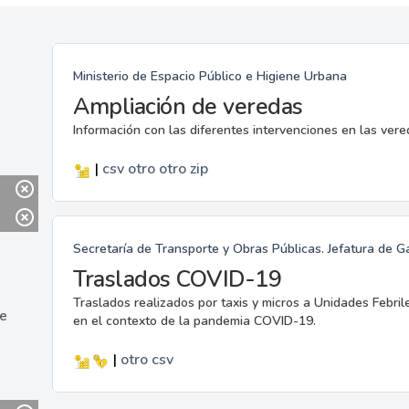
Ministerio de Espacio Público e Higiene Urbana
Ampliación de veredas
Información con las diferentes intervenciones en las ver
|
csv
otro
otro
zip
Secretaría de Transporte y Obras Públicas. Jefatura de G
Traslados COVID-19
Traslados realizados por taxis y micros a Unidades Febril
ne
en el contexto de la pandemia COVID-19.
|
otro
csv