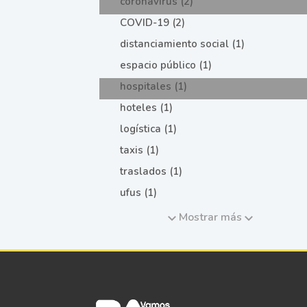
coronavirus (2)
COVID-19 (2)
distanciamiento social (1)
espacio público (1)
hospitales (1)
hoteles (1)
logística (1)
taxis (1)
traslados (1)
ufus (1)
Mostrar más