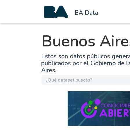
BA Data
Buenos Aire
Estos son datos públicos gener
publicados por el Gobierno de 
Aires.