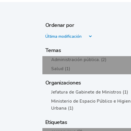
Ordenar por
Temas
Administración pública. (2)
Salud (1)
Organizaciones
Jefatura de Gabinete de Ministros (1)
Ministerio de Espacio Público e Higie
Urbana (1)
Etiquetas