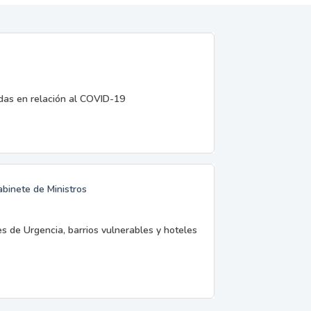
edas en relación al COVID-19
abinete de Ministros
es de Urgencia, barrios vulnerables y hoteles