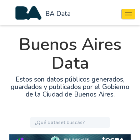
BA Data
Cambi
Buenos Aires
Data
Estos son datos públicos generados,
guardados y publicados por el Gobierno
de la Ciudad de Buenos Aires.