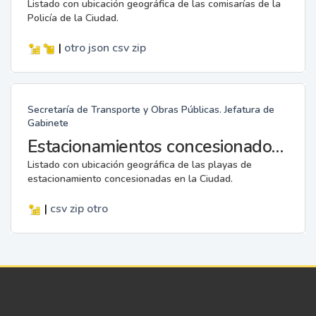
Listado con ubicación geográfica de las comisarías de la
Policía de la Ciudad.
|
otro
json
csv
zip
Secretaría de Transporte y Obras Públicas. Jefatura de
Gabinete
Estacionamientos concesionados de movilidad sustentable
Listado con ubicación geográfica de las playas de
estacionamiento concesionadas en la Ciudad.
|
csv
zip
otro