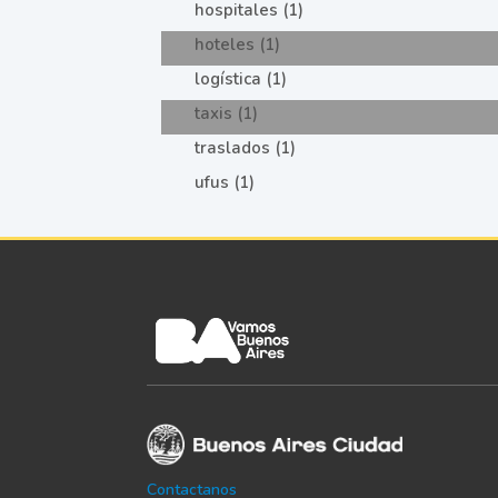
hospitales (1)
hoteles (1)
logística (1)
taxis (1)
traslados (1)
ufus (1)
Contactanos