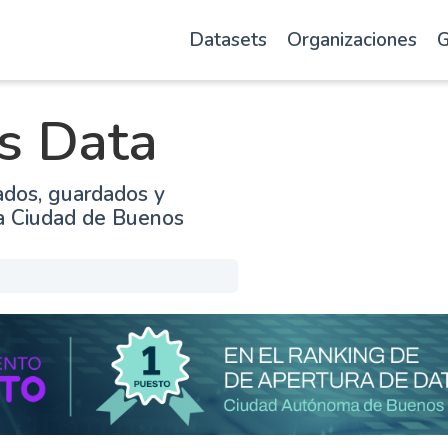
Datasets
Organizaciones
G
s Data
ados, guardados y
la Ciudad de Buenos