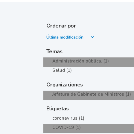
Ordenar por
Temas
Administración pública. (1)
Salud (1)
Organizaciones
Jefatura de Gabinete de Ministros (1)
Etiquetas
coronavirus (1)
COVID-19 (1)