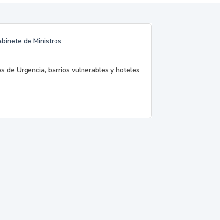
abinete de Ministros
es de Urgencia, barrios vulnerables y hoteles