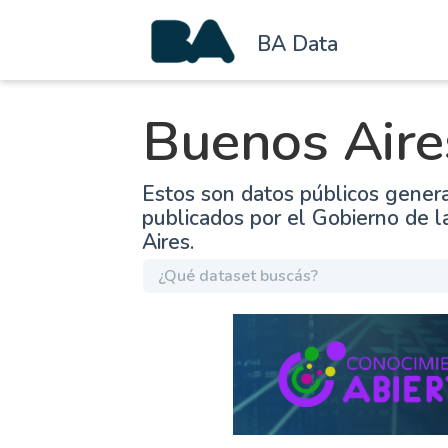
BA Data
Buenos Aire
Estos son datos públicos gener
publicados por el Gobierno de 
Aires.