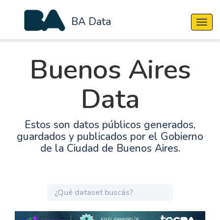
BA Data
Cambi
Buenos Aires
Data
Estos son datos públicos generados,
guardados y publicados por el Gobierno
de la Ciudad de Buenos Aires.