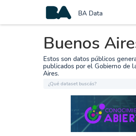
BA Data
Buenos Aire
Estos son datos públicos gener
publicados por el Gobierno de 
Aires.