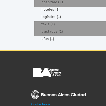
hospitales (1)
hoteles (1)
logística (1)
taxis (1)
traslados (1)
ufus (1)
Contactanos