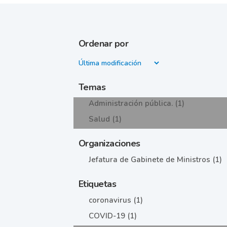
Ordenar por
Temas
Administración pública. (1)
Salud (1)
Organizaciones
Jefatura de Gabinete de Ministros (1)
Etiquetas
coronavirus (1)
COVID-19 (1)