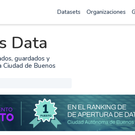
Datasets
Organizaciones
G
s Data
ados, guardados y
la Ciudad de Buenos