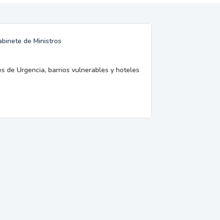
abinete de Ministros
es de Urgencia, barrios vulnerables y hoteles