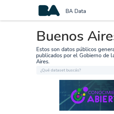
BA Data
Buenos Aire
Estos son datos públicos gener
publicados por el Gobierno de 
Aires.