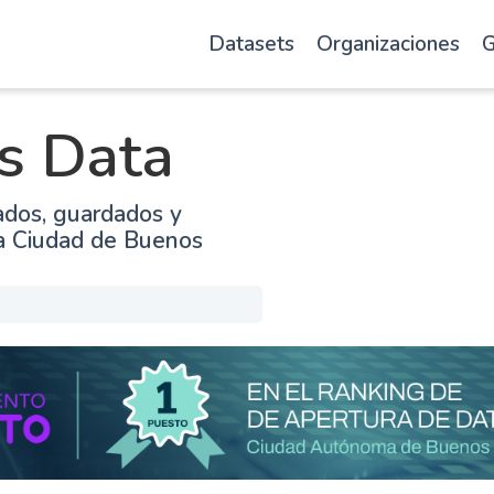
Datasets
Organizaciones
G
s Data
ados, guardados y
la Ciudad de Buenos