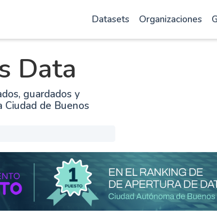
Datasets
Organizaciones
G
s Data
ados, guardados y
la Ciudad de Buenos