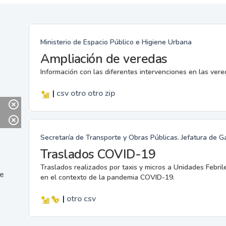
Ministerio de Espacio Público e Higiene Urbana
Ampliación de veredas
Información con las diferentes intervenciones en las ver
|
csv
otro
otro
zip
Secretaría de Transporte y Obras Públicas. Jefatura de G
Traslados COVID-19
Traslados realizados por taxis y micros a Unidades Febril
ne
en el contexto de la pandemia COVID-19.
|
otro
csv