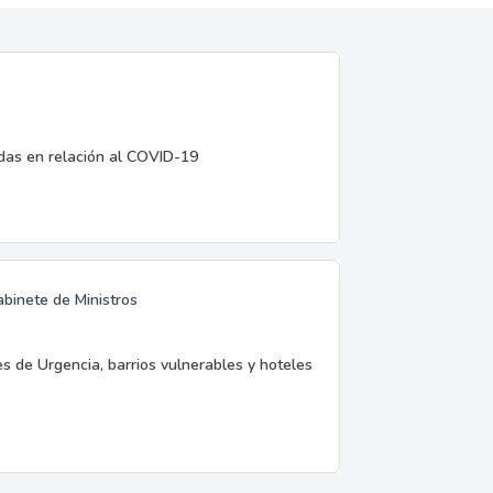
edas en relación al COVID-19
abinete de Ministros
es de Urgencia, barrios vulnerables y hoteles