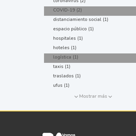
coronavirus (2)
COVID-19 (2)
distanciamiento social (1)
espacio público (1)
hospitales (1)
hoteles (1)
logística (1)
taxis (1)
traslados (1)
ufus (1)
Mostrar más