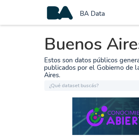
BA Data
Buenos Aire
Estos son datos públicos gener
publicados por el Gobierno de 
Aires.