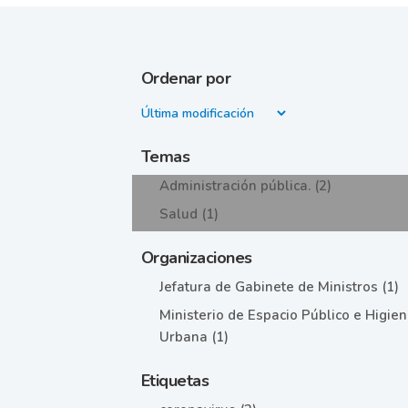
Ordenar por
Temas
Administración pública. (2)
Salud (1)
Organizaciones
Jefatura de Gabinete de Ministros (1)
Ministerio de Espacio Público e Higie
Urbana (1)
Etiquetas