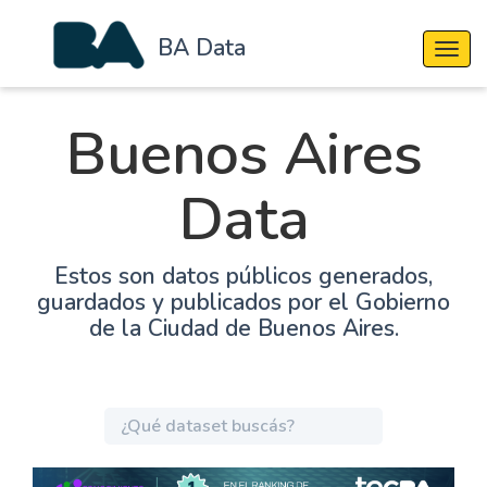
BA Data
Cambi
Buenos Aires
Data
Estos son datos públicos generados,
guardados y publicados por el Gobierno
de la Ciudad de Buenos Aires.