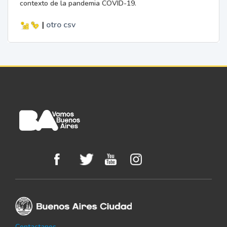
contexto de la pandemia COVID-19.
|
otro
csv
Contactanos