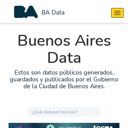
BA Data
Cambi
Buenos Aires
Data
Estos son datos públicos generados,
guardados y publicados por el Gobierno
de la Ciudad de Buenos Aires.