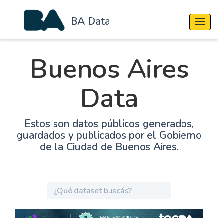
BA Data
Cambi
Buenos Aires
Data
Estos son datos públicos generados,
guardados y publicados por el Gobierno
de la Ciudad de Buenos Aires.