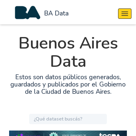
BA Data
Cambi
Buenos Aires
Data
Estos son datos públicos generados,
guardados y publicados por el Gobierno
de la Ciudad de Buenos Aires.