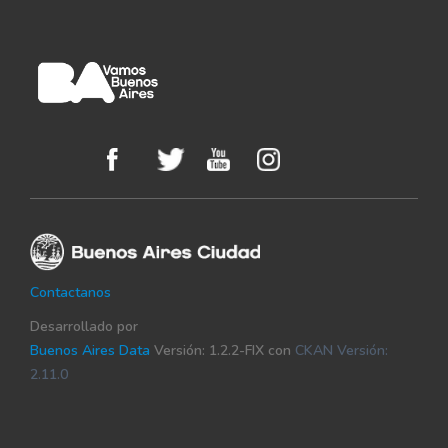
Contactanos
Desarrollado por
Buenos Aires Data
Versión: 1.2.2-FIX con
CKAN Versión:
2.11.0