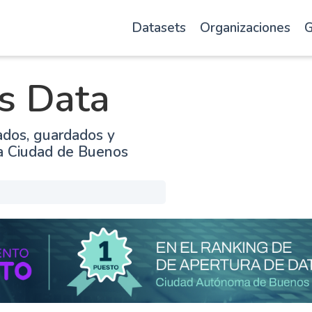
Datasets
Organizaciones
G
s Data
ados, guardados y
la Ciudad de Buenos