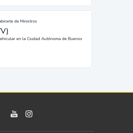
abinete de Ministros
TV)
a vehicular en la Ciudad Autónoma de Buenos