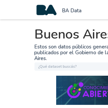
BA Data
Buenos Aire
Estos son datos públicos gener
publicados por el Gobierno de 
Aires.