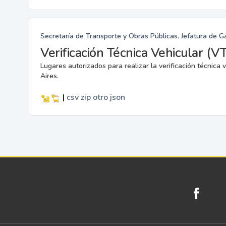
Secretaría de Transporte y Obras Públicas. Jefatura de G
Verificación Técnica Vehicular (V
Lugares autorizados para realizar la verificación técnic
Aires.
|
csv
zip
otro
json