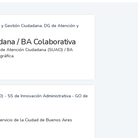
n y Gestión Ciudadana. DG de Atención y
dana / BA Colaborativa
o de Atención Ciudadana (SUACI) / BA
gráfica.
D) - SS de Innovación Administrativa - GO de
servicio de la Ciudad de Buenos Aires