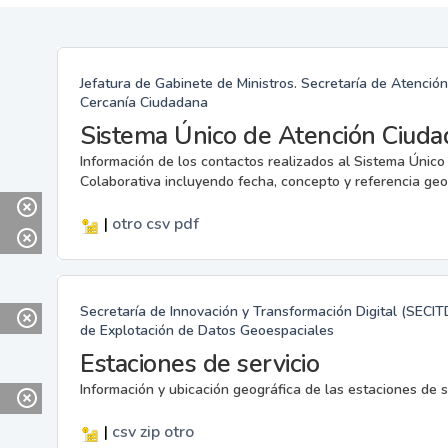
Jefatura de Gabinete de Ministros. Secretaría de Atenció
Cercanía Ciudadana
Sistema Único de Atención Ciuda
Información de los contactos realizados al Sistema Únic
Colaborativa incluyendo fecha, concepto y referencia geo
|
otro
csv
pdf
Secretaría de Innovación y Transformación Digital (SECIT
de Explotación de Datos Geoespaciales
Estaciones de servicio
Información y ubicación geográfica de las estaciones de 
|
csv
zip
otro