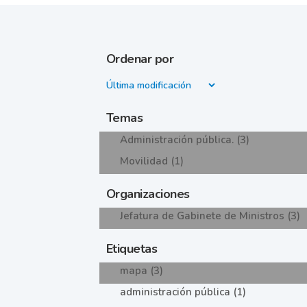
Ordenar por
Temas
Administración pública. (3)
Movilidad (1)
Organizaciones
Jefatura de Gabinete de Ministros (3)
Etiquetas
mapa (3)
administración pública (1)