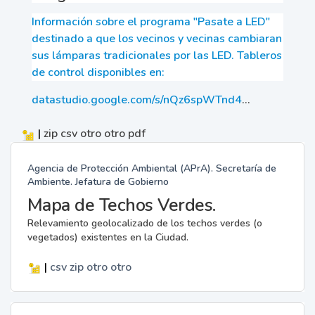
Información sobre el programa "Pasate a LED"
destinado a que los vecinos y vecinas cambiaran
sus lámparas tradicionales por las LED. Tableros
de control disponibles en:
datastudio.google.com/s/nQz6spWTnd4
...
|
zip
csv
otro
otro
pdf
Agencia de Protección Ambiental (APrA). Secretaría de
Ambiente. Jefatura de Gobierno
Mapa de Techos Verdes.
Relevamiento geolocalizado de los techos verdes (o
vegetados) existentes en la Ciudad.
|
csv
zip
otro
otro