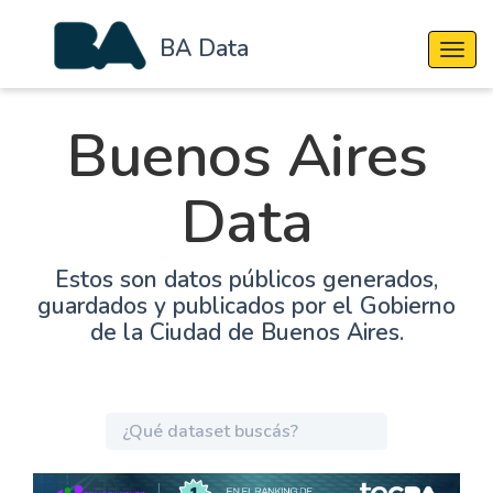
BA Data
Cambi
Buenos Aires
Data
Estos son datos públicos generados,
guardados y publicados por el Gobierno
de la Ciudad de Buenos Aires.