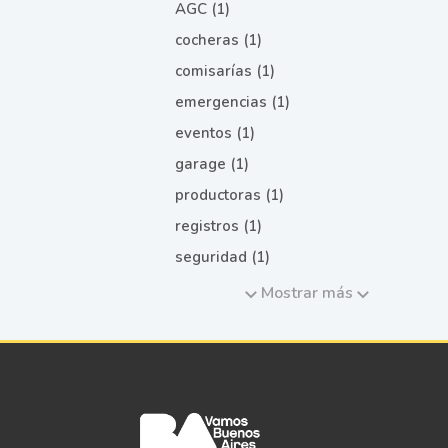
AGC (1)
cocheras (1)
comisarías (1)
emergencias (1)
eventos (1)
garage (1)
productoras (1)
registros (1)
seguridad (1)
Mostrar más