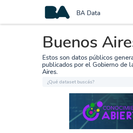
BA Data
Buenos Aire
Estos son datos públicos gener
publicados por el Gobierno de 
Aires.