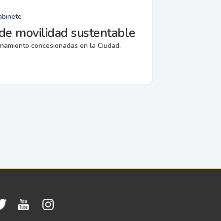
abinete
de movilidad sustentable
ionamiento concesionadas en la Ciudad.