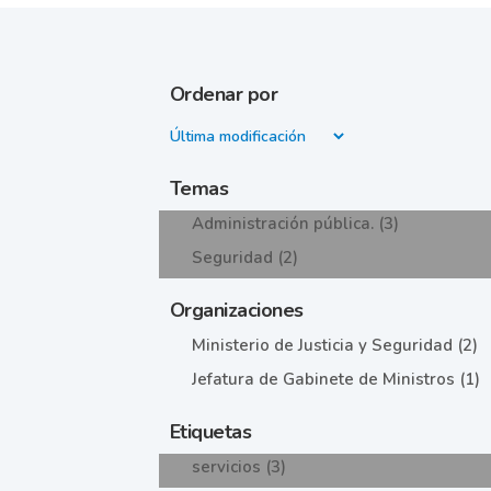
Ordenar por
Temas
Administración pública. (3)
Seguridad (2)
Organizaciones
Ministerio de Justicia y Seguridad (2)
Jefatura de Gabinete de Ministros (1)
Etiquetas
servicios (3)