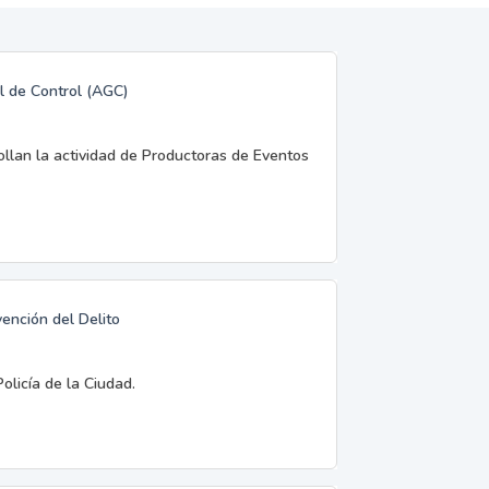
l de Control (AGC)
rollan la actividad de Productoras de Eventos
vención del Delito
olicía de la Ciudad.