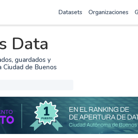
Datasets
Organizaciones
G
s Data
ados, guardados y
la Ciudad de Buenos