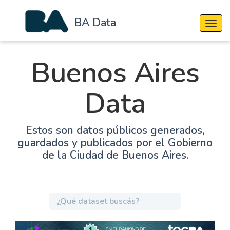
BA Data
Cambi
Buenos Aires
Data
Estos son datos públicos generados,
guardados y publicados por el Gobierno
de la Ciudad de Buenos Aires.