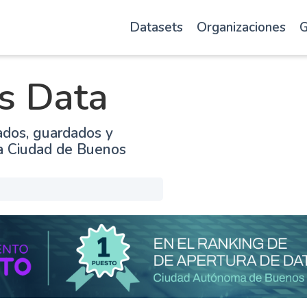
Datasets
Organizaciones
G
s Data
ados, guardados y
la Ciudad de Buenos