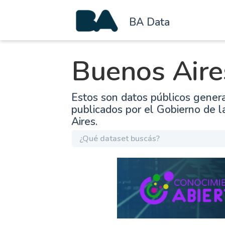
BA Data
Buenos Aire
Estos son datos públicos gener
publicados por el Gobierno de 
Aires.