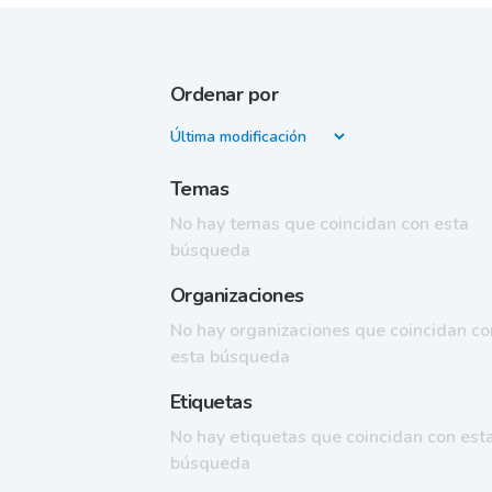
Ordenar por
Temas
No hay temas que coincidan con esta
búsqueda
Organizaciones
No hay organizaciones que coincidan co
esta búsqueda
Etiquetas
No hay etiquetas que coincidan con est
búsqueda