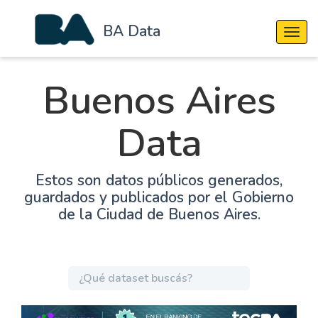
BA Data
Cambi
Buenos Aires
Data
Estos son datos públicos generados,
guardados y publicados por el Gobierno
de la Ciudad de Buenos Aires.