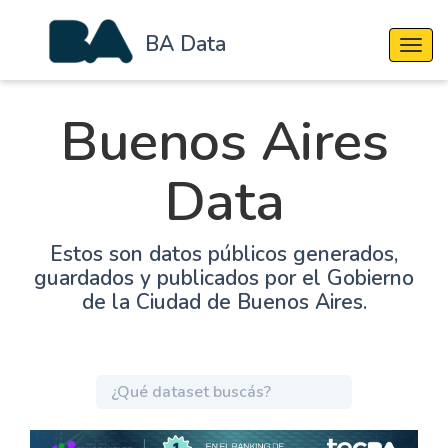
BA Data
Cambi
Buenos Aires
Data
Estos son datos públicos generados,
guardados y publicados por el Gobierno
de la Ciudad de Buenos Aires.