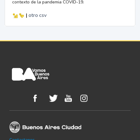
contexto de la pandemia COVID-19.
|
otro
csv
Contactanos