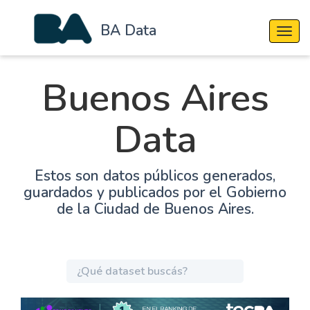
BA Data
Cambi
Buenos Aires
Data
Estos son datos públicos generados,
guardados y publicados por el Gobierno
de la Ciudad de Buenos Aires.