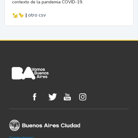
contexto de la pandemia COVID-19.
|
otro
csv
Contactanos