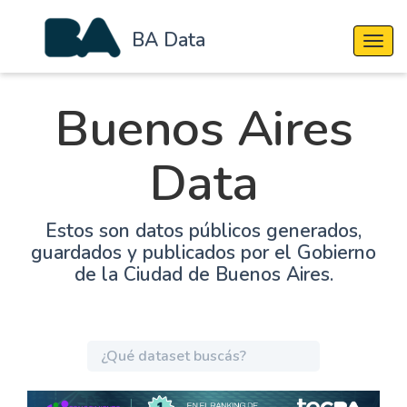
BA Data
Cambi
Buenos Aires
Data
Estos son datos públicos generados,
guardados y publicados por el Gobierno
de la Ciudad de Buenos Aires.