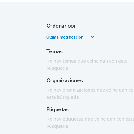
Ordenar por
Temas
No hay temas que coincidan con esta
búsqueda
Organizaciones
No hay organizaciones que coincidan co
esta búsqueda
Etiquetas
No hay etiquetas que coincidan con est
búsqueda