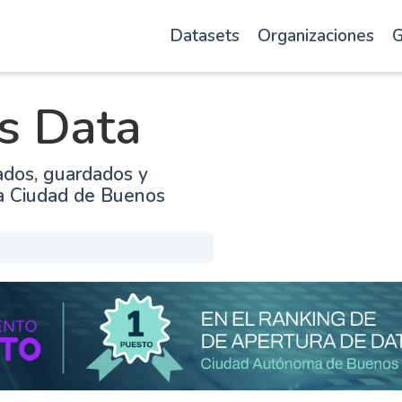
Datasets
Organizaciones
G
s Data
ados, guardados y
la Ciudad de Buenos