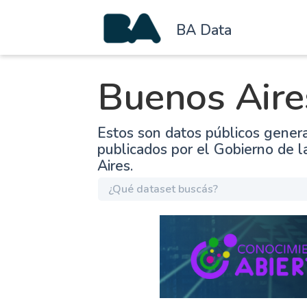
BA Data
Buenos Aire
Estos son datos públicos gener
publicados por el Gobierno de 
Aires.