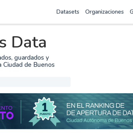
Datasets
Organizaciones
G
s Data
ados, guardados y
la Ciudad de Buenos