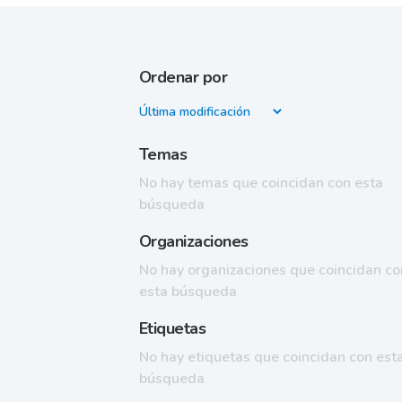
Ordenar por
Temas
No hay temas que coincidan con esta
búsqueda
Organizaciones
No hay organizaciones que coincidan co
esta búsqueda
Etiquetas
No hay etiquetas que coincidan con est
búsqueda