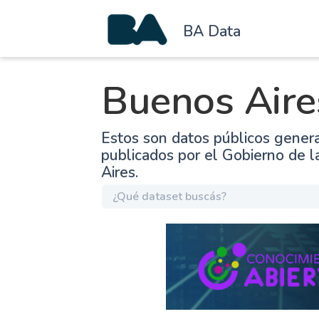
BA Data
Buenos Aire
Estos son datos públicos gener
publicados por el Gobierno de 
Aires.