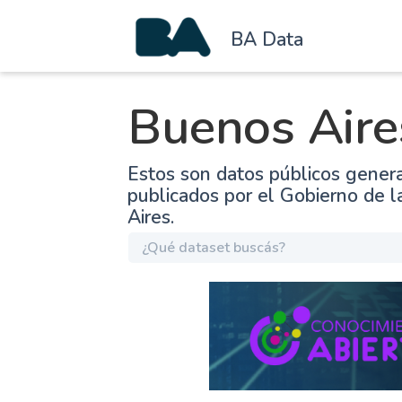
BA Data
Buenos Aire
Estos son datos públicos gener
publicados por el Gobierno de 
Aires.