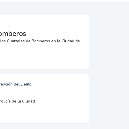
Bomberos
e los Cuarteles de Bomberos en la Ciudad de
vención del Delito
olicía de la Ciudad.