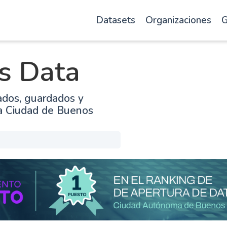
Datasets
Organizaciones
G
s Data
ados, guardados y
la Ciudad de Buenos