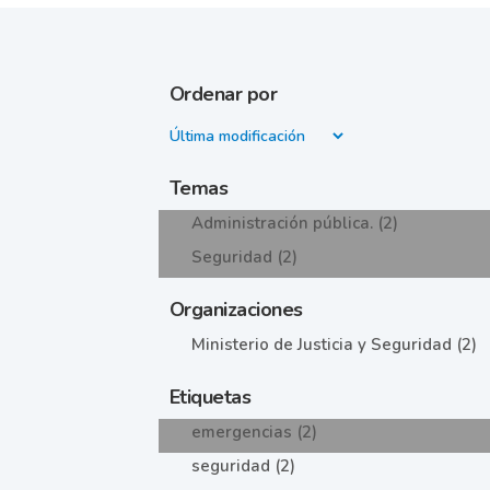
Ordenar por
Temas
Administración pública. (2)
Seguridad (2)
Organizaciones
Ministerio de Justicia y Seguridad (2)
Etiquetas
emergencias (2)
seguridad (2)