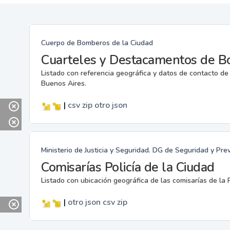
Cuerpo de Bomberos de la Ciudad
Cuarteles y Destacamentos de 
Listado con referencia geográfica y datos de contacto d
Buenos Aires.
|
csv
zip
otro
json
Ministerio de Justicia y Seguridad. DG de Seguridad y Pre
Comisarías Policía de la Ciudad
Listado con ubicación geográfica de las comisarías de la P
|
otro
json
csv
zip