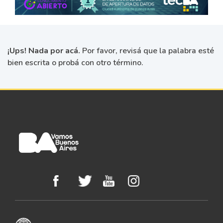
¡Ups! Nada por acá.
Por favor, revisá que la palabra esté
bien escrita o probá con otro término.