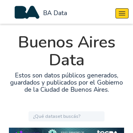
BA Data
Cambi
Buenos Aires
Data
Estos son datos públicos generados,
guardados y publicados por el Gobierno
de la Ciudad de Buenos Aires.