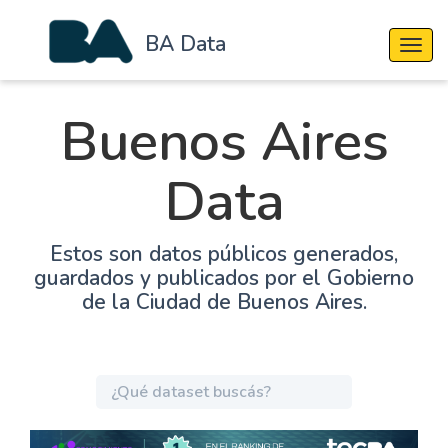
BA Data
Cambi
Buenos Aires
Data
Estos son datos públicos generados,
guardados y publicados por el Gobierno
de la Ciudad de Buenos Aires.