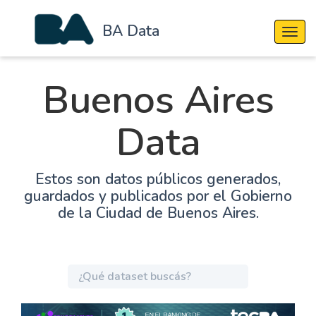
BA Data
Cambi
Buenos Aires
Data
Estos son datos públicos generados,
guardados y publicados por el Gobierno
de la Ciudad de Buenos Aires.