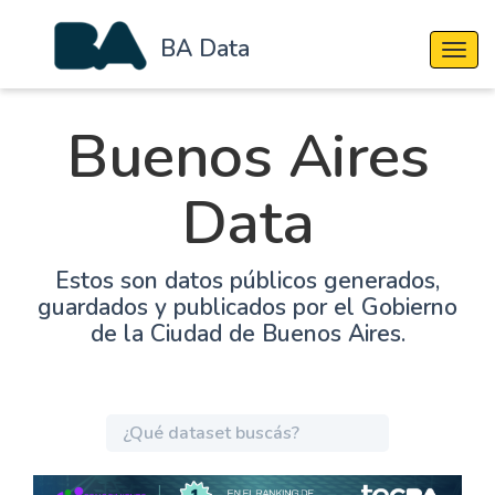
BA Data
Cambi
Buenos Aires
Data
Estos son datos públicos generados,
guardados y publicados por el Gobierno
de la Ciudad de Buenos Aires.