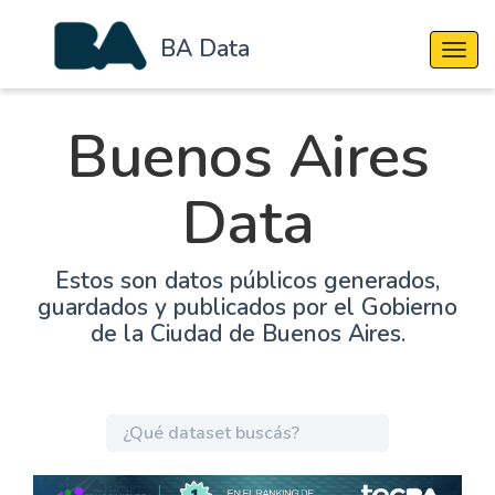
BA Data
Cambi
Buenos Aires
Data
Estos son datos públicos generados,
guardados y publicados por el Gobierno
de la Ciudad de Buenos Aires.