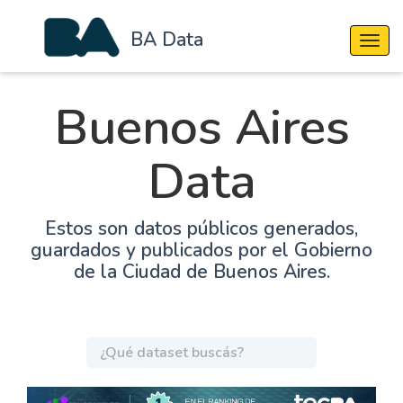
BA Data
Cambi
Buenos Aires
Data
Estos son datos públicos generados,
guardados y publicados por el Gobierno
de la Ciudad de Buenos Aires.