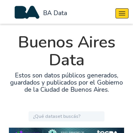
BA Data
Cambi
Buenos Aires
Data
Estos son datos públicos generados,
guardados y publicados por el Gobierno
de la Ciudad de Buenos Aires.