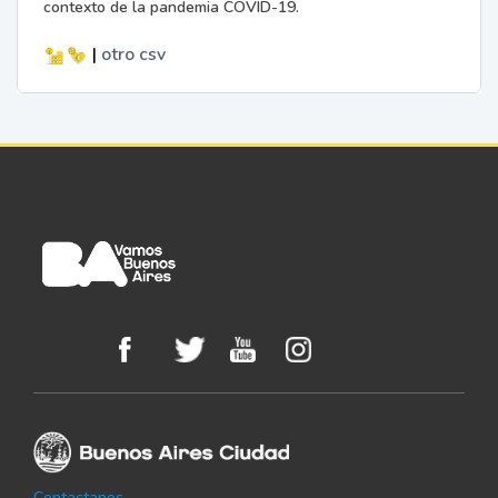
contexto de la pandemia COVID-19.
|
otro
csv
Contactanos