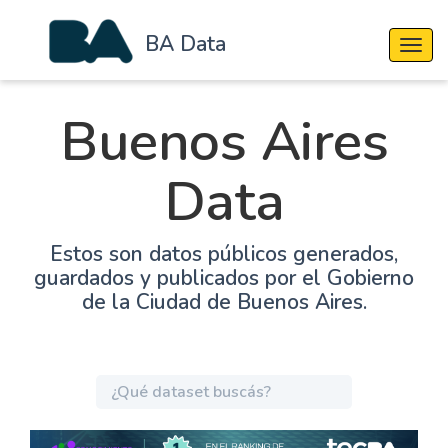
BA Data
Cambi
Buenos Aires
Data
Estos son datos públicos generados,
guardados y publicados por el Gobierno
de la Ciudad de Buenos Aires.