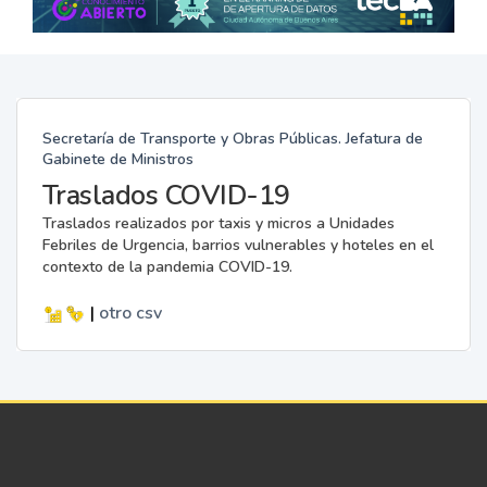
Secretaría de Transporte y Obras Públicas. Jefatura de
Gabinete de Ministros
Traslados COVID-19
Traslados realizados por taxis y micros a Unidades
Febriles de Urgencia, barrios vulnerables y hoteles en el
contexto de la pandemia COVID-19.
|
otro
csv