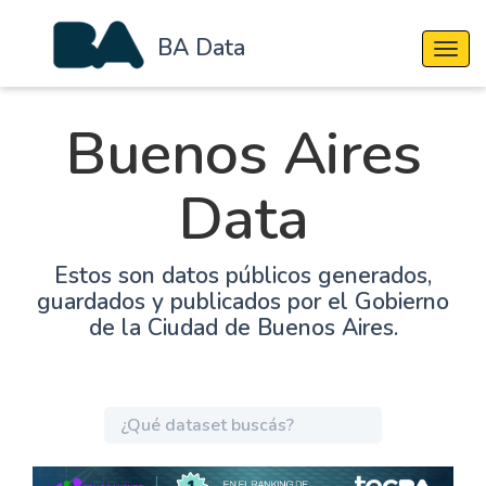
BA Data
Cambi
Buenos Aires
Data
Estos son datos públicos generados,
guardados y publicados por el Gobierno
de la Ciudad de Buenos Aires.