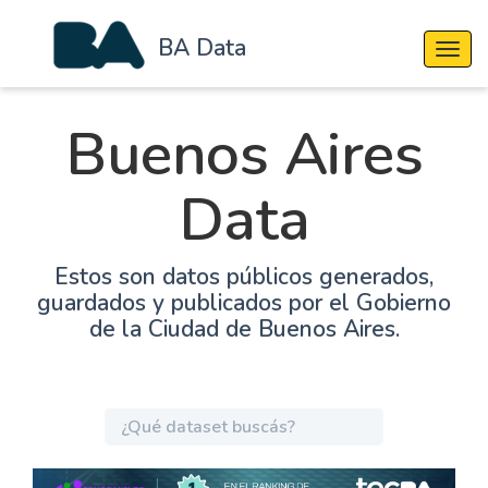
BA Data
Cambi
Buenos Aires
Data
Estos son datos públicos generados,
guardados y publicados por el Gobierno
de la Ciudad de Buenos Aires.