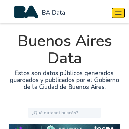
BA Data
Cambi
Buenos Aires
Data
Estos son datos públicos generados,
guardados y publicados por el Gobierno
de la Ciudad de Buenos Aires.