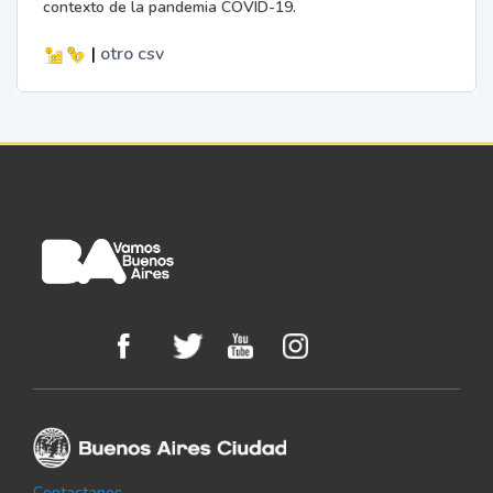
contexto de la pandemia COVID-19.
|
otro
csv
Contactanos