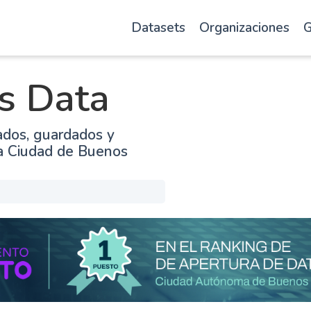
Datasets
Organizaciones
G
s Data
ados, guardados y
la Ciudad de Buenos