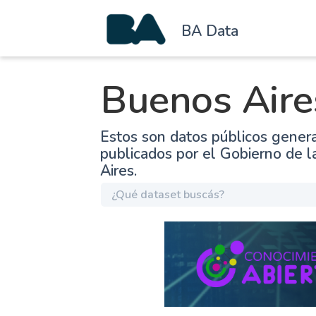
BA Data
Buenos Aire
Estos son datos públicos gener
publicados por el Gobierno de 
Aires.