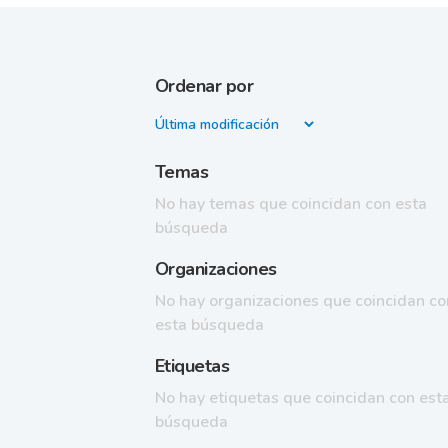
Ordenar por
Temas
No hay temas que coincidan con esta
búsqueda
Organizaciones
No hay organizaciones que coincidan co
esta búsqueda
Etiquetas
No hay etiquetas que coincidan con est
búsqueda