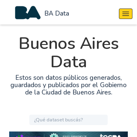
BA Data
Cambi
Buenos Aires
Data
Estos son datos públicos generados,
guardados y publicados por el Gobierno
de la Ciudad de Buenos Aires.