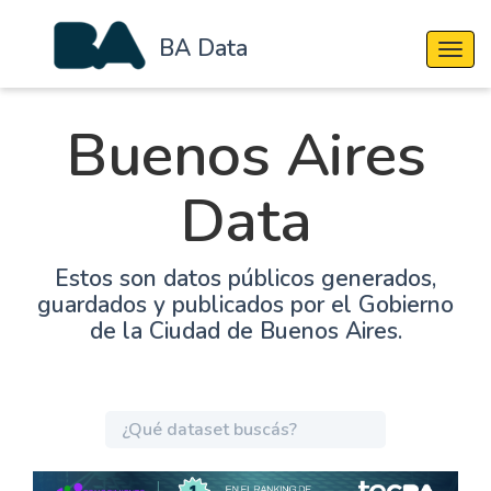
BA Data
Cambi
Buenos Aires
Data
Estos son datos públicos generados,
guardados y publicados por el Gobierno
de la Ciudad de Buenos Aires.